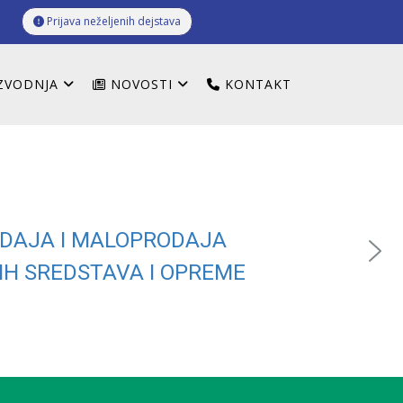
Prijava neželjenih dejstava
ZVODNJA
NOVOSTI
KONTAKT
DAJA I MALOPRODAJA
IH SREDSTAVA I OPREME