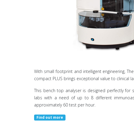
With small footprint and intelligent engineering, Th
compact PLUS brings exceptional value to clinical la
This bench top analyser is designed perfectly for 
labs with a need of up to 8 different immunoa
approximately 60 test per hour.
Find out more