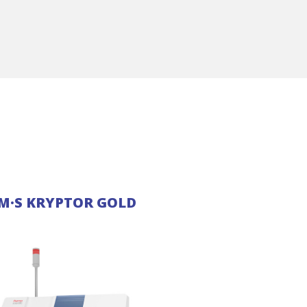
·M·S KRYPTOR GOLD