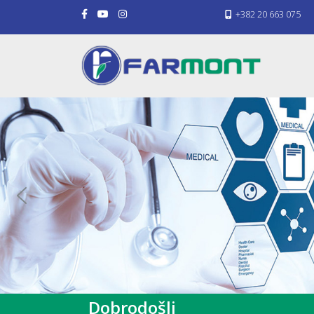
+382 20 663 075
Dobrodošli