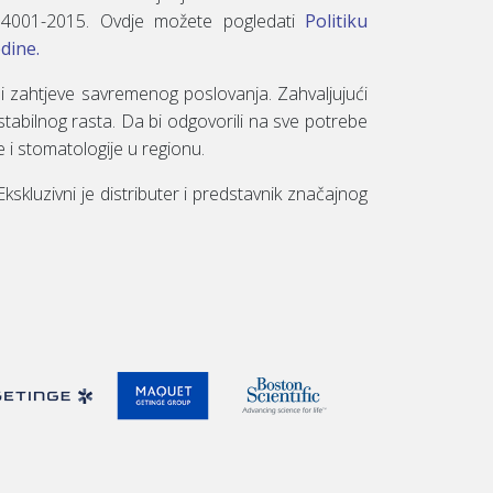
 14001-2015. Ovdje možete pogledati
Politiku
edine.
i zahtjeve savremenog poslovanja. Zahvaljujući
tabilnog rasta. Da bi odgovorili na sve potrebe
e i stomatologije u regionu.
kluzivni je distributer i predstavnik značajnog