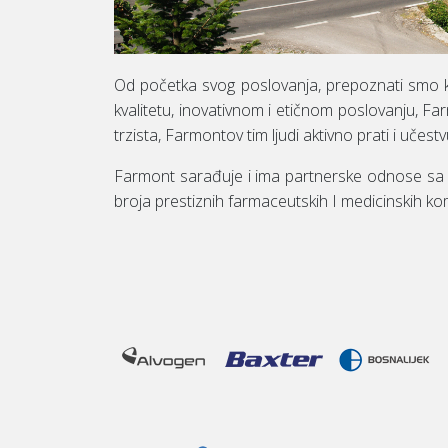
Od početka svog poslovanja, prepoznati smo ka
kvalitetu, inovativnom i etičnom poslovanju, F
trzista, Farmontov tim ljudi aktivno prati i učes
Farmont sarađuje i ima partnerske odnose sa br
broja prestiznih farmaceutskih I medicinskih kom