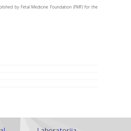
ablished by Fetal Medicine Foundation (FMF) for the
al
Laboratorija