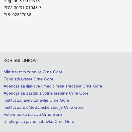
Reg. br. 5-0019313
PDV: 30/31-01043-7
PIB: 02327066
KORISNI LINKOVI
Ministarstvo zdravlja Crne Gore
Fond zdravstva Crne Gore
Agencija za lijekove i medicinska sredstva Crne Gore
Agencija za zaštitu životne sredine Crne Gore
Institut za javno zdravlje Crne Gore
Institut za BioMedicinske studije Crne Gore
Veterinarska uprava Crne Gore
Direkcija za javne nabavke Crne Gore